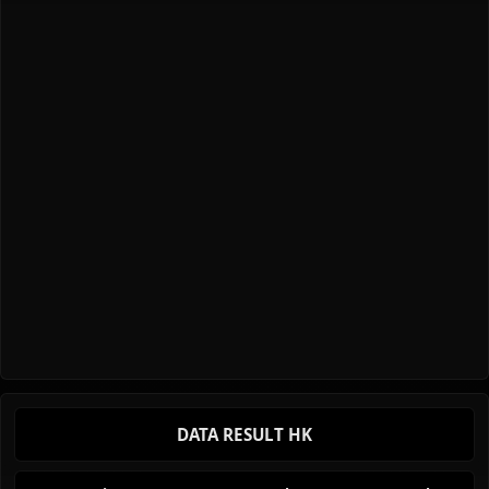
DATA RESULT HK