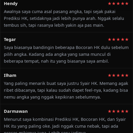
Hendy
★★★★★
Awalnya saya cuma asal pasang angka, tapi sejak pakai
Prediksi HK, setidaknya jadi lebih punya arah. Nggak selalu
tembus sih, tapi rasanya lebih yakin aja pas main.
Tegar
★★★★★
Saya biasanya bandingin beberapa Bocoran HK dulu sebelum
pilih angka. Kadang ada angka yang sama muncul di
beberapa tempat, nah itu yang biasanya saya ambil.
Ilham
★★★★★
Yang paling menarik buat saya justru Syair HK. Memang agak
ribet dibacanya, tapi kalau sudah dapet feel-nya, kadang bisa
nemu angka yang nggak kepikiran sebelumnya.
Darmawan
★★★★★
Menurut saya kombinasi Prediksi HK, Bocoran HK, dan Syair
HK itu yang paling oke. Jadi nggak cuma nebak, tapi ada
proses mikirnya juga. Lebih seru jadinya.