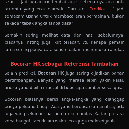
sendiri. Jadi walaupun terlihat acak, sebenarnya ada pola
tertentu yang bisa diamati. Dari sini,
Prediksi HK
jadi
semacam usaha untuk membaca arah permainan, bukan
sekadar tebak angka tanpa dasar.
Semakin sering melihat data dan hasil sebelumnya,
biasanya insting juga ikut terasah. Itu kenapa pemain
lama sering punya cara sendiri dalam menentukan angka.
Bocoran HK sebagai Referensi Tambahan
Selain prediksi,
Bocoran HK
juga sering dijadikan bahan
pertimbangan. Banyak yang merasa lebih yakin kalau
angka yang dipilih muncul di beberapa sumber sekaligus.
Bocoran biasanya berisi angka-angka yang dianggap
punya peluang tinggi. Ada yang berdasarkan analisa, ada
juga yang sekadar sharing dari komunitas. Kadang terasa
kena banget, tapi di lain waktu bisa juga meleset jauh.